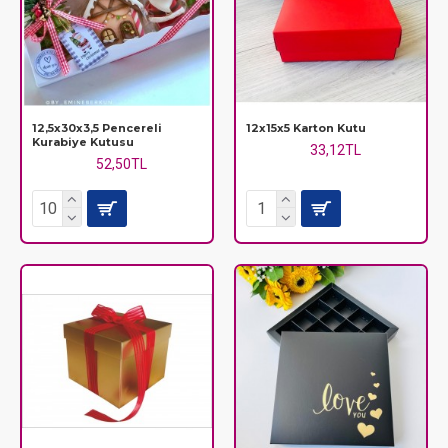
12,5x30x3,5 Pencereli
12x15x5 Karton Kutu
Kurabiye Kutusu
33,12TL
52,50TL