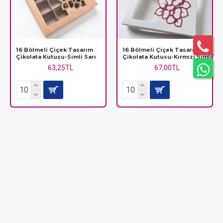
16 Bölmeli Çiçek Tasarım
16 Bölmeli Çiçek Tasarımlı
Çikolata Kutusu-Simli Sarı
Çikolata Kutusu-Kırmızı Simli
63,25TL
67,00TL