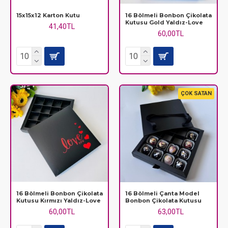
15x15x12 Karton Kutu
16 Bölmeli Bonbon Çikolata
Kutusu Gold Yaldız-Love
41,40TL
60,00TL
ÇOK SATAN
16 Bölmeli Bonbon Çikolata
16 Bölmeli Çanta Model
Kutusu Kırmızı Yaldız-Love
Bonbon Çikolata Kutusu
60,00TL
63,00TL