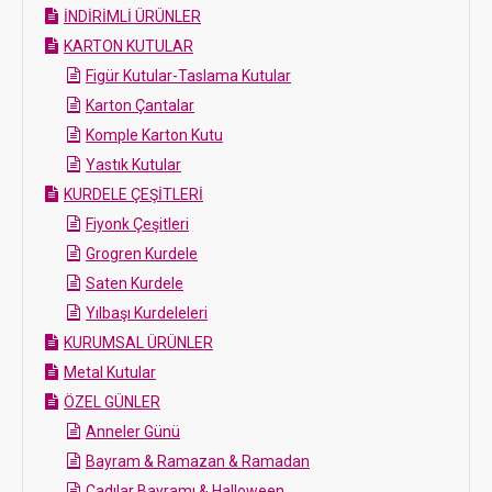
İNDİRİMLİ ÜRÜNLER
KARTON KUTULAR
Figür Kutular-Taslama Kutular
Karton Çantalar
Komple Karton Kutu
Yastık Kutular
KURDELE ÇEŞİTLERİ
Fiyonk Çeşitleri
Grogren Kurdele
Saten Kurdele
Yılbaşı Kurdeleleri
KURUMSAL ÜRÜNLER
Metal Kutular
ÖZEL GÜNLER
Anneler Günü
Bayram & Ramazan & Ramadan
Cadılar Bayramı & Halloween