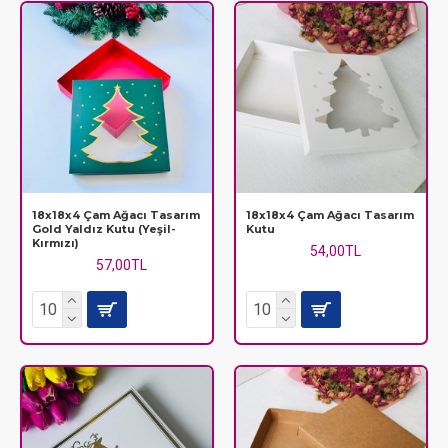
18x18x4 Çam Ağacı Tasarım
18x18x4 Çam Ağacı Tasarım
Gold Yaldız Kutu (Yeşil-
Kutu
Kırmızı)
54,00TL
57,00TL