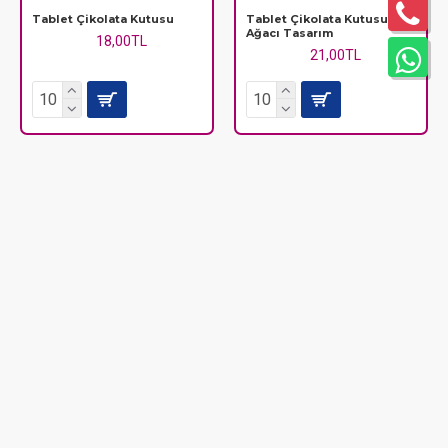
Tablet Çikolata Kutusu
Tablet Çikolata Kutusu Çam
Ağacı Tasarım
18,00TL
21,00TL
Tablet Çikolata Kutusu Çiçek
Tablet Çikolata Kutusu Kalp
Tasarım
Tasarım
25,00TL
21,00TL