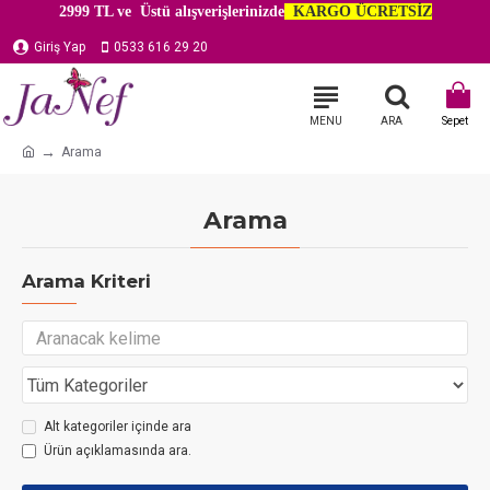
2999 TL ve Üstü alışverişlerinizde
KARGO ÜCRETSİZ
Giriş Yap
0533 616 29 20
Arama
Arama
Arama Kriteri
Alt kategoriler içinde ara
Ürün açıklamasında ara.