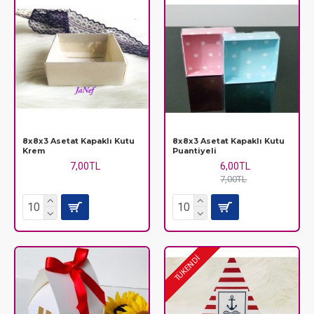
8x8x3 Asetat Kapaklı Kutu
8x8x3 Asetat Kapaklı Kutu
Krem
Puantiyeli
7,00TL
6,00TL
7,00TL
TÜKENDİ