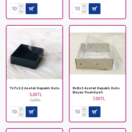
7x7x2,5 Asetat Kapaklı Kutu
8x8x3 Asetat Kapaklı Kutu
Beyaz Puantiyeli
5,00TL
7,00TL
7,20TL