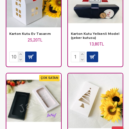
Karton Kutu Ev Tasarım
Karton Kutu Yelkenli Model
(şeker kutusu)
25,20TL
13,80TL
ÇOK SATAN