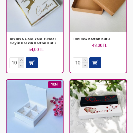
18x18x4 Gold Yaldız-Noel
18x18x4 Karton Kutu
Geyik Baskılı Karton Kutu
48,00TL
54,00TL
YENI