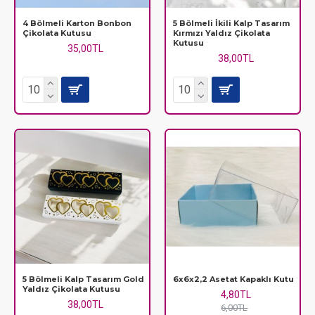
4 Bölmeli Karton Bonbon
5 Bölmeli İkili Kalp Tasarım
Çikolata Kutusu
Kırmızı Yaldız Çikolata
Kutusu
35,00TL
38,00TL
5 Bölmeli Kalp Tasarım Gold
6x6x2,2 Asetat Kapaklı Kutu
Yaldız Çikolata Kutusu
4,80TL
38,00TL
6,00TL