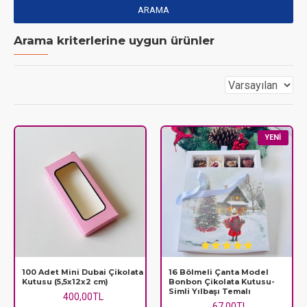
ARAMA
Arama kriterlerine uygun ürünler
YENI
100 Adet Mini Dubai Çikolata
16 Bölmeli Çanta Model
Kutusu (5,5x12x2 cm)
Bonbon Çikolata Kutusu-
Simli Yılbaşı Temalı
400,00TL
67,00TL