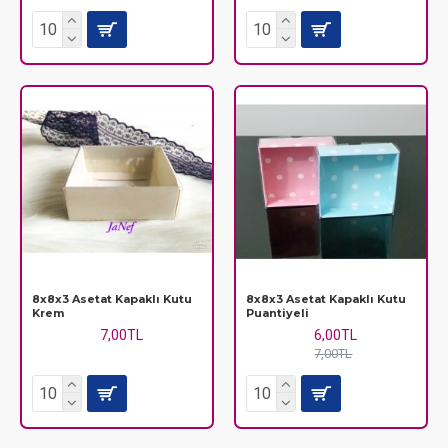
8x8x3 Asetat Kapaklı Kutu
8x8x3 Asetat Kapaklı Kutu
Krem
Puantiyeli
7,00TL
6,00TL
7,00TL