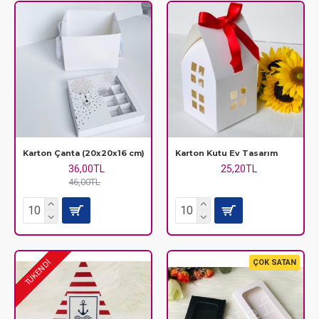
Karton Çanta (20x20x16 cm)
Karton Kutu Ev Tasarım
36,00TL
25,20TL
46,00TL
ÇOK SATAN
TÜKENDİ