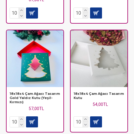
18x18x4 Çam Ağacı Tasarım
18x18x4 Çam Ağacı Tasarım
Gold Yaldız Kutu (Yeşil-
Kutu
Kırmızı)
54,00TL
57,00TL