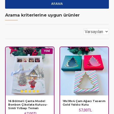
ARAMA
Arama kriterlerine uygun ürünler
YENI
16 Bölmeli Çanta Model
18x18x4 Çam Ağacı Tasarım
Bonbon Çikolata Kutusu-
Gold Yaldız Kutu
Simli Yılbaşı Temalı
57,00TL
67,00TL