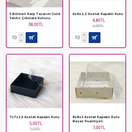
5 Bölmeli Kalp Tasarım Gold
6x6x2,2 Asetat Kapaklı Kutu
Yaldız Çikolata Kutusu
4,80TL
38,00TL
6,00TL
7x7x2,5 Asetat Kapaklı Kutu
8x8x3 Asetat Kapaklı Kutu
Beyaz Puantiyeli
5,00TL
7,00TL
7,20TL