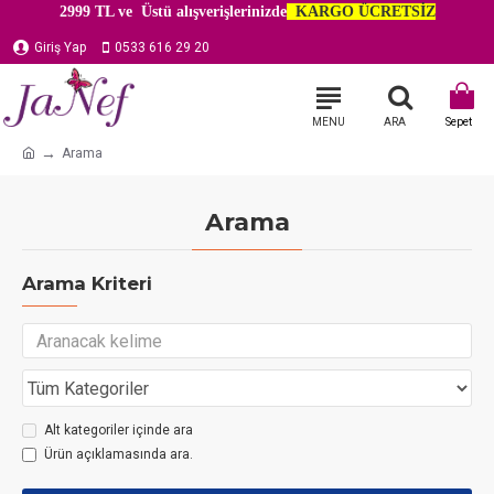
2999 TL ve Üstü alışverişlerinizde
KARGO ÜCRETSİZ
Giriş Yap
0533 616 29 20
Arama
Arama
Arama Kriteri
Alt kategoriler içinde ara
Ürün açıklamasında ara.