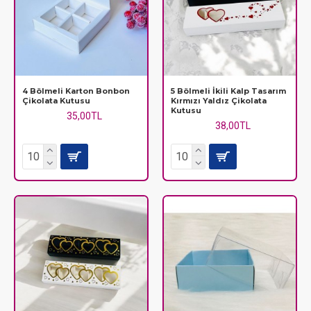
4 Bölmeli Karton Bonbon
5 Bölmeli İkili Kalp Tasarım
Çikolata Kutusu
Kırmızı Yaldız Çikolata
Kutusu
35,00TL
38,00TL