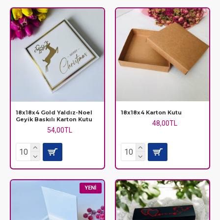
18x18x4 Gold Yaldız-Noel
18x18x4 Karton Kutu
Geyik Baskılı Karton Kutu
48,00TL
54,00TL
YENI