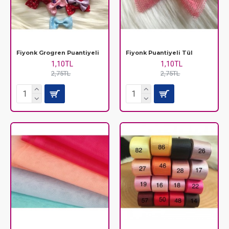
Fiyonk Grogren Puantiyeli
Fiyonk Puantiyeli Tül
1,10TL
1,10TL
2,75TL
2,75TL