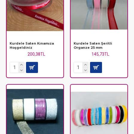
Kurdele Saten Kınamıza
Kurdele Saten Şeritli
Hoşgeldiniz
Organze 25 mm
200,38TL
145,73TL