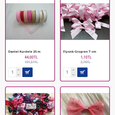
Dantel Kurdele 25 m
Fiyonk Grogren 7 cm
44,00TL
1,10TL
101,21TL
2,75TL