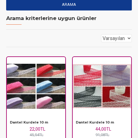
ARAMA
Arama kriterlerine uygun ürünler
Dantel Kurdele 10 m
Dantel Kurdele 10 m
22,00TL
44,00TL
45,54TL
91,08TL