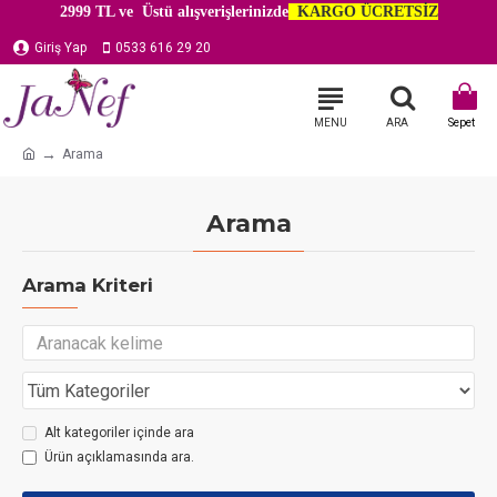
2999 TL ve Üstü alışverişlerinizde
KARGO ÜCRETSİZ
Giriş Yap
0533 616 29 20
Arama
Arama
Arama Kriteri
Alt kategoriler içinde ara
Ürün açıklamasında ara.