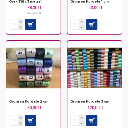
Grek Tül ( 3 metre)
Grogren Kurdele 1 cm
88,00TL
40,00TL
126,00TL
Grogren Kurdele 2 cm
Grogren Kurdele 3 cm
80,00TL
120,00TL