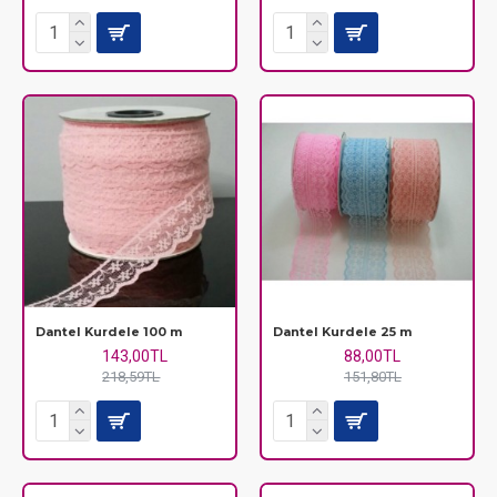
Dantel Kurdele 100 m
Dantel Kurdele 25 m
143,00TL
88,00TL
218,59TL
151,80TL