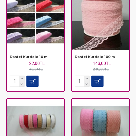
Dantel Kurdele 10 m
Dantel Kurdele 100 m
22,00TL
143,00TL
45,54TL
218,59TL