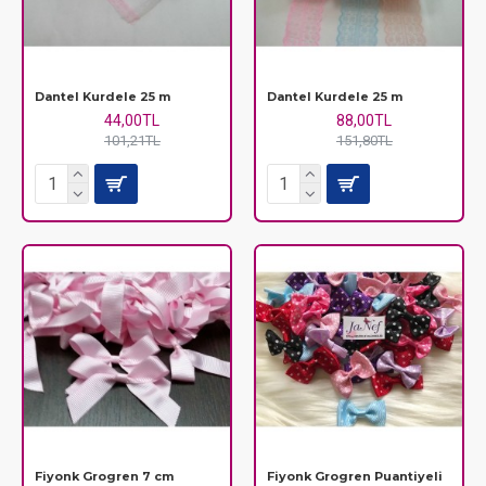
Dantel Kurdele 25 m
Dantel Kurdele 25 m
44,00TL
88,00TL
101,21TL
151,80TL
Fiyonk Grogren 7 cm
Fiyonk Grogren Puantiyeli