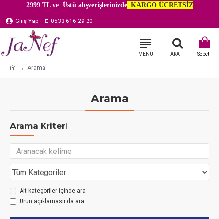
2999 TL ve Üstü alışverişlerinizde
KARGO ÜCRETSİZ
Giriş Yap
0533 616 29 20
Arama
Arama
Arama Kriteri
Alt kategoriler içinde ara
Ürün açıklamasında ara.