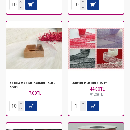
8x8x3 Asetat Kapaklı Kutu
Dantel Kurdele 10 m
Kraft
44,00TL
7,00TL
91,08TL