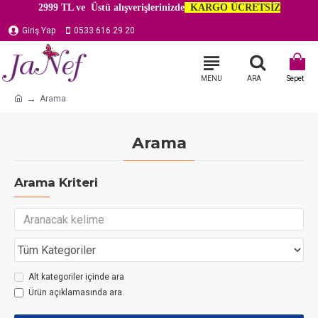
2999 TL ve Üstü alışverişlerinizde
KARGO ÜCRETSİZ
Giriş Yap
0533 616 29 20
Arama
Arama
Arama Kriteri
Alt kategoriler içinde ara
Ürün açıklamasında ara.