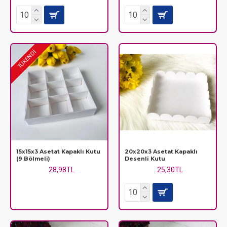
TÜKENDİ
15x15x3 Asetat Kapaklı Kutu
20x20x3 Asetat Kapaklı
(9 Bölmeli)
Desenli Kutu
28,98TL
25,30TL