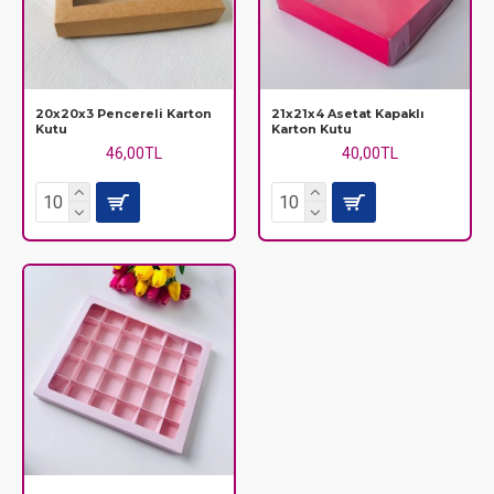
20x20x3 Pencereli Karton
21x21x4 Asetat Kapaklı
Kutu
Karton Kutu
46,00TL
40,00TL