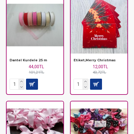
Dantel Kurdele 25 m
Etiket,Merry Christmas
44,00TL
12,00TL
101,21TL
43,72TL