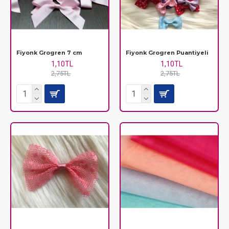
Fiyonk Grogren 7 cm
Fiyonk Grogren Puantiyeli
1,10TL
1,10TL
2,75TL
2,75TL