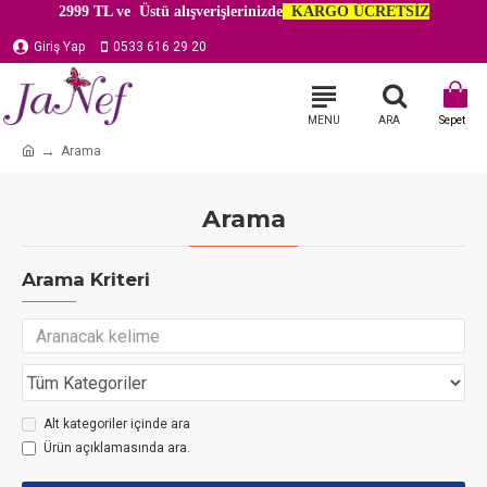
2999 TL ve Üstü alışverişlerinizde
KARGO ÜCRETSİZ
Giriş Yap
0533 616 29 20
Arama
Arama
Arama Kriteri
Alt kategoriler içinde ara
Ürün açıklamasında ara.