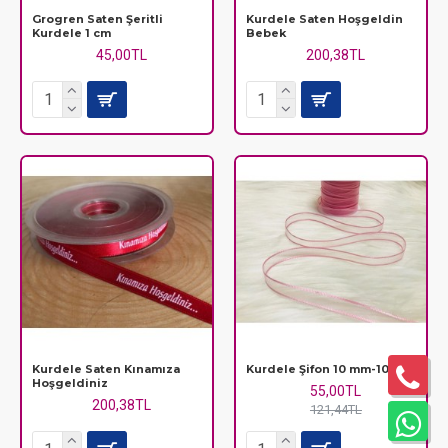
Grogren Saten Şeritli
Kurdele Saten Hoşgeldin
Kurdele 1 cm
Bebek
45,00TL
200,38TL
Kurdele Saten Kınamıza
Kurdele Şifon 10 mm-10 m
Hoşgeldiniz
55,00TL
200,38TL
121,44TL