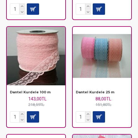
Dantel Kurdele 100 m
Dantel Kurdele 25 m
143,00TL
88,00TL
218,59TL
151,80TL