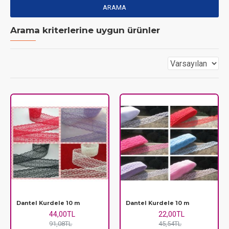
ARAMA
Arama kriterlerine uygun ürünler
Dantel Kurdele 10 m
Dantel Kurdele 10 m
44,00TL
22,00TL
91,08TL
45,54TL