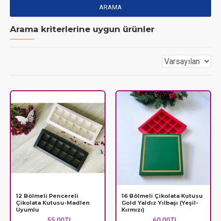
ARAMA
Arama kriterlerine uygun ürünler
12 Bölmeli Pencereli
16 Bölmeli Çikolata Kutusu
Çikolata Kutusu-Madlen
Gold Yaldız Yılbaşı (Yeşil-
Uyumlu
Kırmızı)
55,00TL
60,00TL