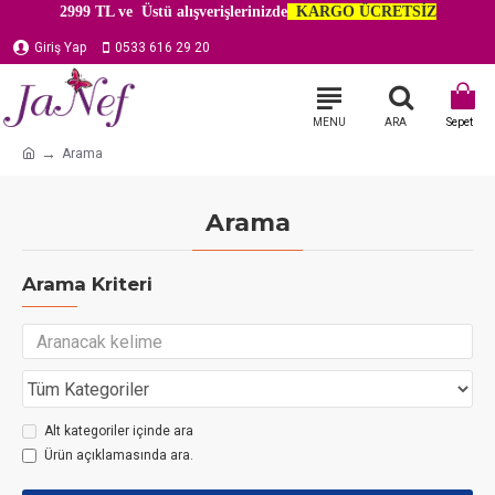
2999 TL ve Üstü alışverişlerinizde
KARGO ÜCRETSİZ
Giriş Yap
0533 616 29 20
Arama
Arama
Arama Kriteri
Alt kategoriler içinde ara
Ürün açıklamasında ara.