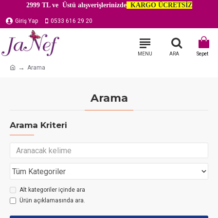
2999 TL ve Üstü alışverişlerinizde
KARGO ÜCRETSİZ
Giriş Yap
0533 616 29 20
Arama
Arama
Arama Kriteri
Alt kategoriler içinde ara
Ürün açıklamasında ara.