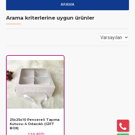
ARAMA
Arama kriterlerine uygun ürünler
25x25x10 Pencereli Taşıma
Kutusu-4 Odacıklı (GİFT
BOX)
110,40TL