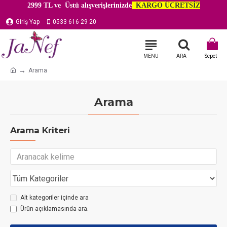
2999 TL ve Üstü alışverişlerinizde
KARGO ÜCRETSİZ
Giriş Yap
0533 616 29 20
Arama
Arama
Arama Kriteri
Alt kategoriler içinde ara
Ürün açıklamasında ara.