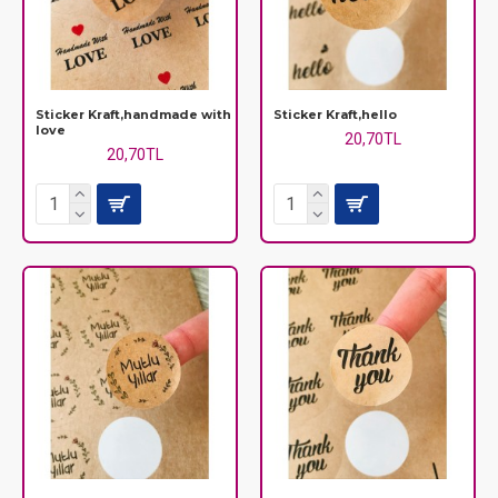
Sticker Kraft,handmade with
Sticker Kraft,hello
love
20,70TL
20,70TL