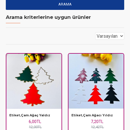
ARAMA
Arama kriterlerine uygun ürünler
Etiket,Çam Ağaç Yaldız
Etiket,Çam Ağacı Yıldız
6,00TL
7,20TL
12,00TL
12,42TL