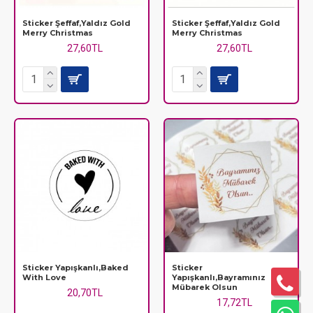
Sticker Şeffaf,Yaldız Gold
Sticker Şeffaf,Yaldız Gold
Merry Christmas
Merry Christmas
27,60TL
27,60TL
Sticker Yapışkanlı,Baked
Sticker
With Love
Yapışkanlı,Bayramınız
Mübarek Olsun
20,70TL
17,72TL