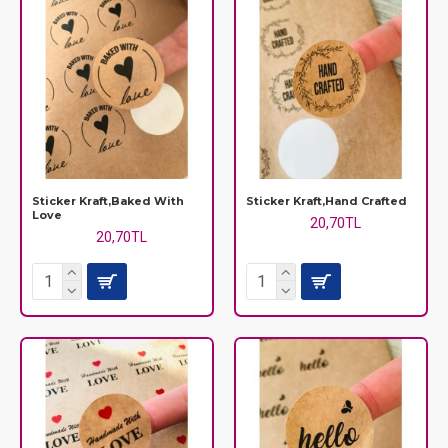
Sticker Kraft,Baked With
Sticker Kraft,Hand Crafted
Love
20,70TL
20,70TL