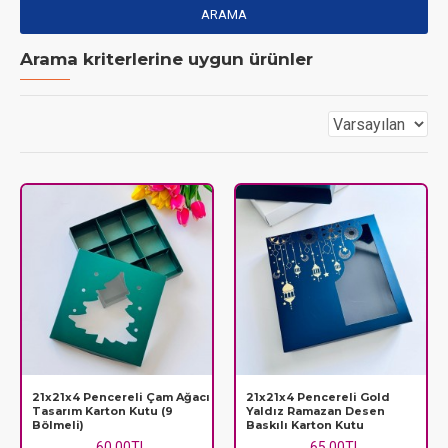
ARAMA
Arama kriterlerine uygun ürünler
21x21x4 Pencereli Çam Ağacı
21x21x4 Pencereli Gold
Tasarım Karton Kutu (9
Yaldız Ramazan Desen
Bölmeli)
Baskılı Karton Kutu
60,00TL
65,00TL