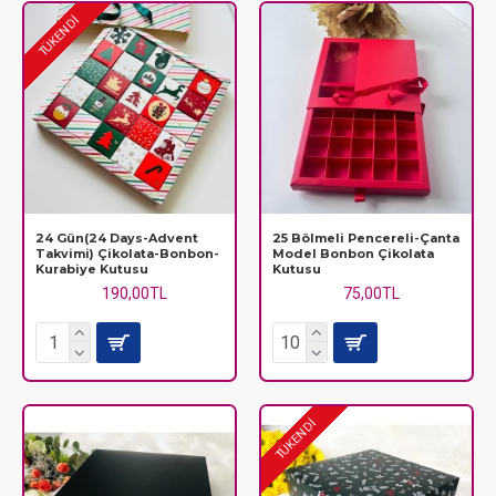
TÜKENDİ
24 Gün(24 Days-Advent
25 Bölmeli Pencereli-Çanta
Takvimi) Çikolata-Bonbon-
Model Bonbon Çikolata
Kurabiye Kutusu
Kutusu
190,00TL
75,00TL
TÜKENDİ