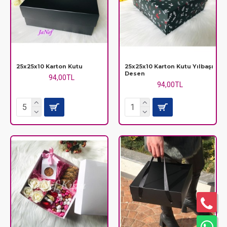
25x25x10 Karton Kutu
25x25x10 Karton Kutu Yılbaşı
Desen
94,00TL
94,00TL