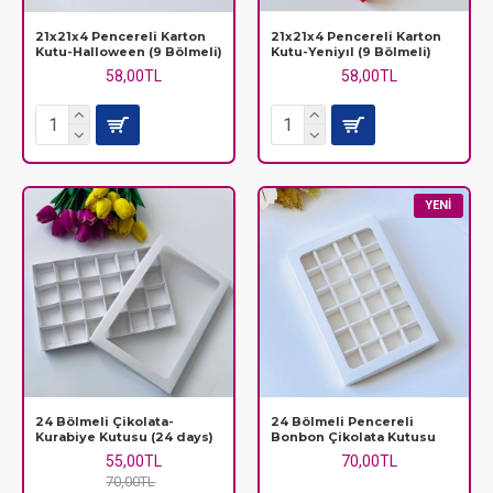
21x21x4 Pencereli Karton
21x21x4 Pencereli Karton
Kutu-Halloween (9 Bölmeli)
Kutu-Yeniyıl (9 Bölmeli)
58,00TL
58,00TL
YENI
24 Bölmeli Çikolata-
24 Bölmeli Pencereli
Kurabiye Kutusu (24 days)
Bonbon Çikolata Kutusu
55,00TL
70,00TL
70,00TL