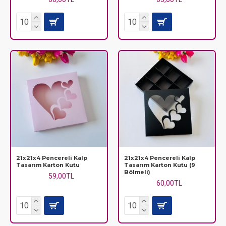
21x21x4 Pencereli Kalp
21x21x4 Pencereli Kalp
Tasarım Karton Kutu
Tasarım Karton Kutu (9
Bölmeli)
59,00TL
60,00TL