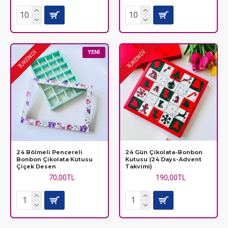
YENI
TÜKENDİ
TÜKENDİ
24 Bölmeli Pencereli
24 Gün Çikolata-Bonbon
Bonbon Çikolata Kutusu
Kutusu (24 Days-Advent
Çiçek Desen
Takvimi)
70,00TL
190,00TL