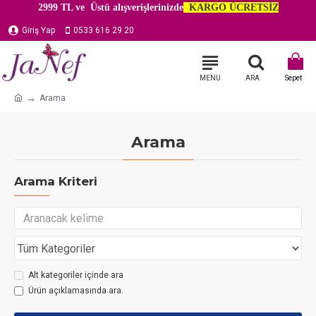
2999 TL ve Üstü alışverişlerinizde
KARGO ÜCRETSİZ
Giriş Yap
0533 616 29 20
Arama
Arama
Arama Kriteri
Alt kategoriler içinde ara
Ürün açıklamasında ara.