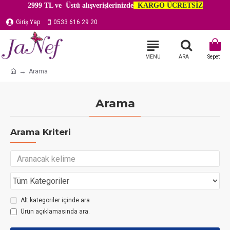
2999 TL ve Üstü alışverişlerinizde
KARGO ÜCRETSİZ
Giriş Yap
0533 616 29 20
Arama
Arama
Arama Kriteri
Alt kategoriler içinde ara
Ürün açıklamasında ara.