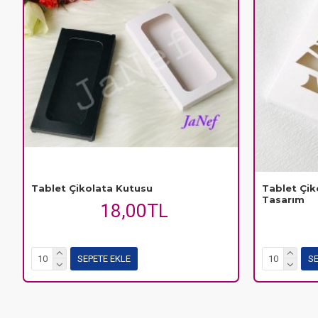
Tablet Çikolata Kutusu
Tablet Çik
Tasarım
18,00TL
SEPETE EKLE
SE