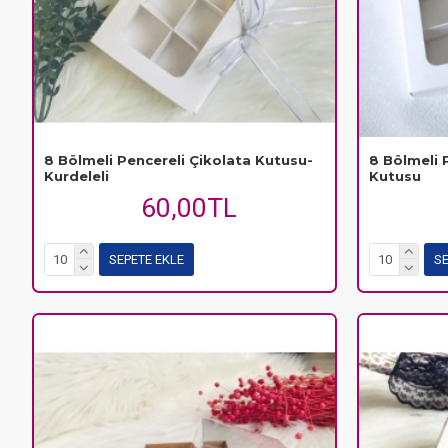
8 Bölmeli Pencereli Çikolata Kutusu-
8 Bölmeli 
Kurdeleli
Kutusu
60,00TL
SEPETE EKLE
SE