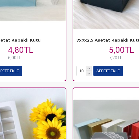
etat Kapaklı Kutu
7x7x2,5 Asetat Kapaklı Kut
4,80TL
5,00TL
6,00TL
7,20TL
PETE EKLE
SEPETE EKLE