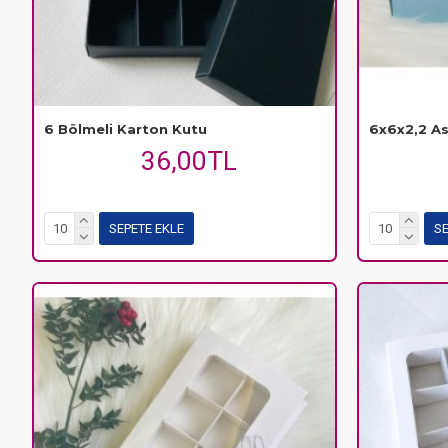
6 Bölmeli Karton Kutu
6x6x2,2 As
36,00TL
SEPETE EKLE
SE