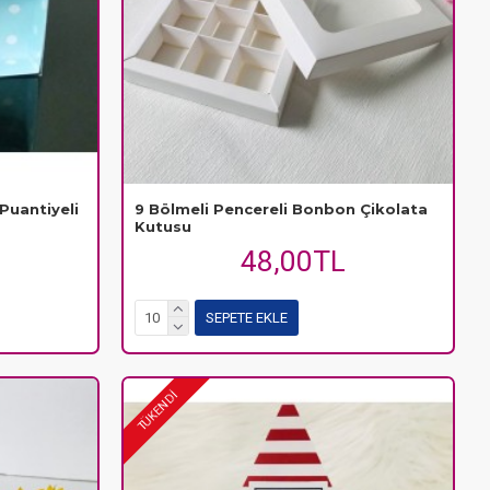
Puantiyeli
9 Bölmeli Pencereli Bonbon Çikolata
Kutusu
48,00TL
SEPETE EKLE
TÜKENDİ