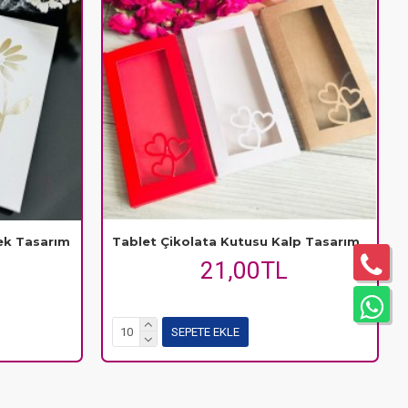
ek Tasarım
Tablet Çikolata Kutusu Kalp Tasarım
21,00TL
SEPETE EKLE