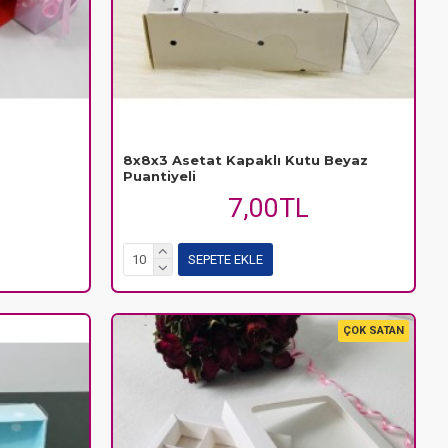
8x8x3 Asetat Kapaklı Kutu Beyaz
Puantiyeli
7,00TL
SEPETE EKLE
ÇOK SATAN