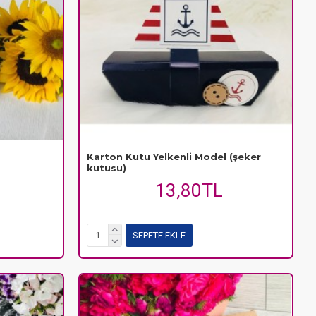
Karton Kutu Yelkenli Model (şeker
kutusu)
13,80TL
SEPETE EKLE