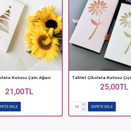
olata Kutusu Çam Ağacı
Tablet Çikolata Kutusu Çiç
25,00TL
21,00TL
PETE EKLE
SEPETE EKLE