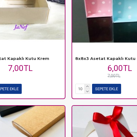
tat Kapaklı Kutu Krem
8x8x3 Asetat Kapaklı Kutu 
7,00TL
6,00TL
7,00TL
PETE EKLE
SEPETE EKLE