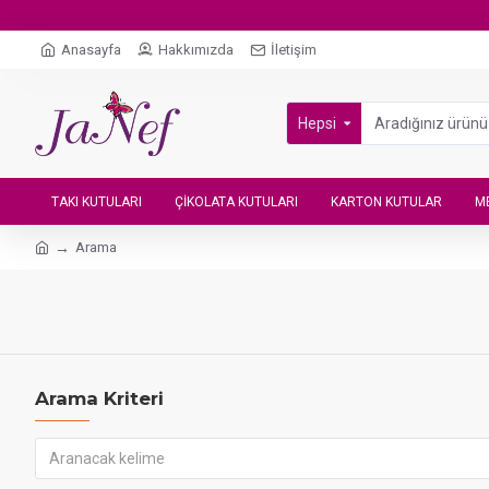
Anasayfa
Hakkımızda
İletişim
Hepsi
TAKI KUTULARI
ÇIKOLATA KUTULARI
KARTON KUTULAR
M
Arama
Arama Kriteri