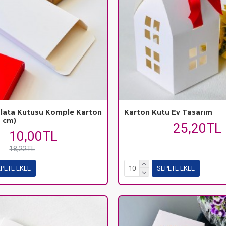
olata Kutusu Komple Karton
Karton Kutu Ev Tasarım
2 cm)
25,20TL
10,00TL
18,22TL
PETE EKLE
SEPETE EKLE