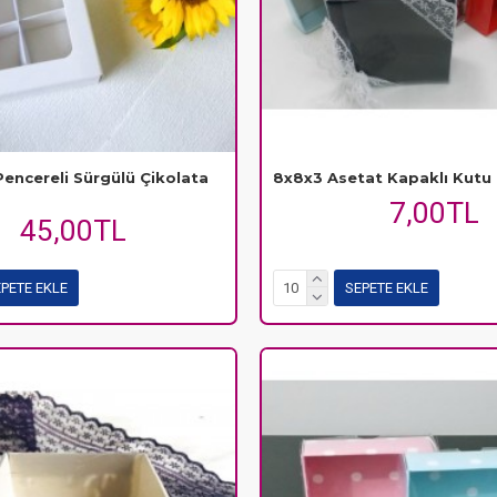
Pencereli Sürgülü Çikolata
8x8x3 Asetat Kapaklı Kutu
7,00TL
45,00TL
PETE EKLE
SEPETE EKLE