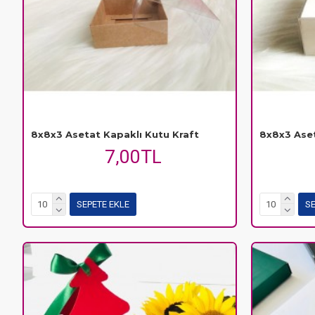
8x8x3 Asetat Kapaklı Kutu Kraft
8x8x3 Ase
7,00TL
SEPETE EKLE
SE