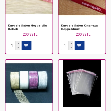
Kurdele Saten Hoşgeldin
Kurdele Saten Kınamıza
Bebek
Hoşgeldiniz
200,38TL
200,38TL