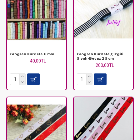
Grogren Kurdele 6 mm
Grogren Kurdele,Çizgili
Siyah-Beyaz 2.5 cm
40,00TL
200,00TL