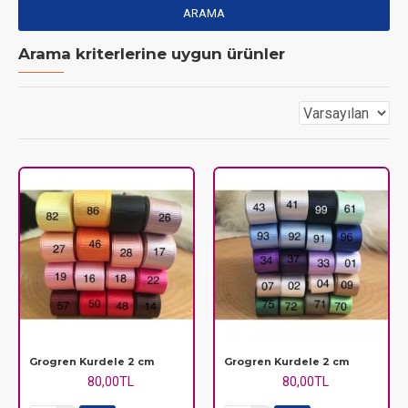
ARAMA
Arama kriterlerine uygun ürünler
Grogren Kurdele 2 cm
Grogren Kurdele 2 cm
80,00TL
80,00TL