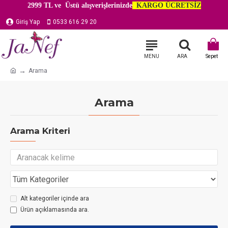
2999 TL ve Üstü alışverişlerinizde
KARGO ÜCRETSİZ
Giriş Yap
0533 616 29 20
Arama
Arama
Arama Kriteri
Alt kategoriler içinde ara
Ürün açıklamasında ara.