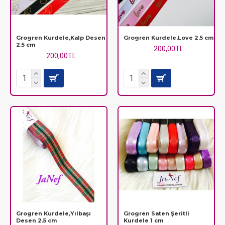
Grogren Kurdele,Kalp Desen
Grogren Kurdele,Love 2.5 cm
2.5 cm
200,00TL
200,00TL
Grogren Kurdele,Yılbaşı
Grogren Saten Şeritli
Desen 2.5 cm
Kurdele 1 cm