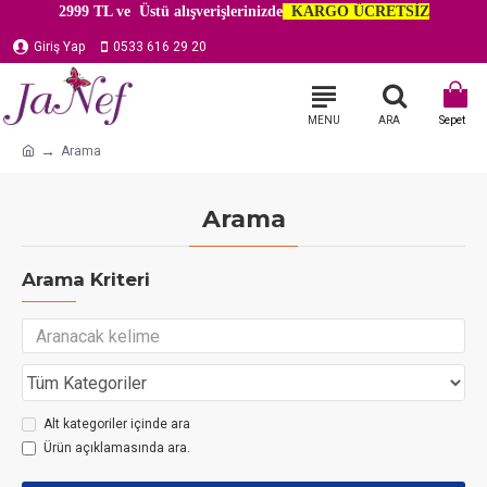
2999 TL ve Üstü alışverişlerinizde
KARGO ÜCRETSİZ
Giriş Yap
0533 616 29 20
Arama
Arama
Arama Kriteri
Alt kategoriler içinde ara
Ürün açıklamasında ara.