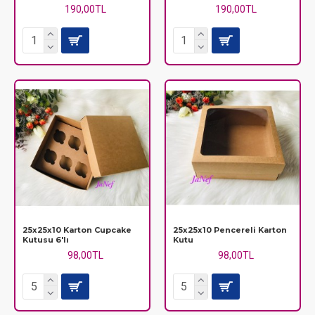
190,00TL
190,00TL
25x25x10 Karton Cupcake
25x25x10 Pencereli Karton
Kutusu 6'lı
Kutu
98,00TL
98,00TL