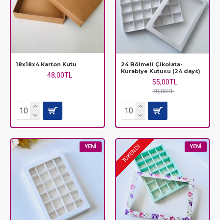
18x18x4 Karton Kutu
24 Bölmeli Çikolata-
Kurabiye Kutusu (24 days)
48,00TL
55,00TL
70,00TL
YENI
YENI
TÜKENDİ