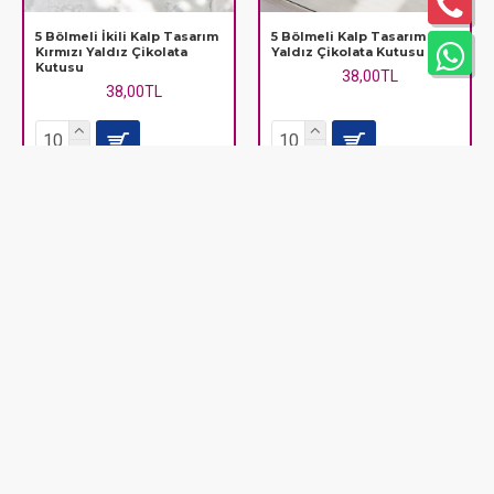
5 Bölmeli İkili Kalp Tasarım
5 Bölmeli Kalp Tasarım Gold
Kırmızı Yaldız Çikolata
Yaldız Çikolata Kutusu
Kutusu
38,00TL
38,00TL
6x6x2,2 Asetat Kapaklı Kutu
7x7x2,5 Asetat Kapaklı Kutu
4,80TL
5,00TL
6,00TL
7,20TL