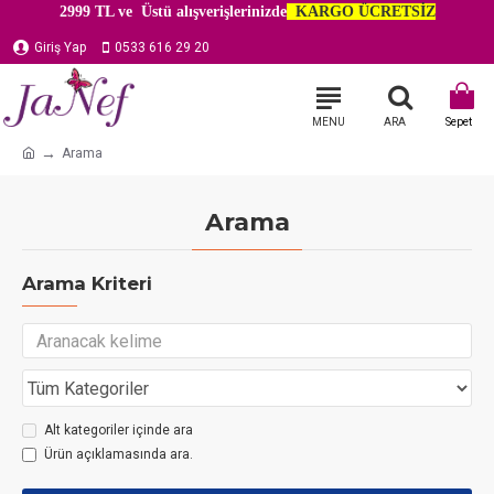
2999 TL ve Üstü alışverişlerinizde
KARGO ÜCRETSİZ
Giriş Yap
0533 616 29 20
Arama
Arama
Arama Kriteri
Alt kategoriler içinde ara
Ürün açıklamasında ara.