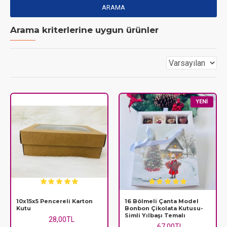
ARAMA
Arama kriterlerine uygun ürünler
YENI
10x15x5 Pencereli Karton
16 Bölmeli Çanta Model
Kutu
Bonbon Çikolata Kutusu-
Simli Yılbaşı Temalı
28,00TL
67,00TL