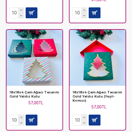
18x18x4 Çam Ağacı Tasarım
18x18x4 Çam Ağacı Tasarım
Gold Yaldız Kutu
Gold Yaldız Kutu (Yeşil-
Kırmızı)
57,00TL
57,00TL