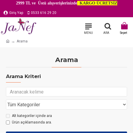
2999 TL ve Üstü alışverişlerinizde
KARGO ÜCRETSİZ
Giriş Yap
0533 616 29 20
Arama
Arama
Arama Kriteri
Alt kategoriler içinde ara
Ürün açıklamasında ara.