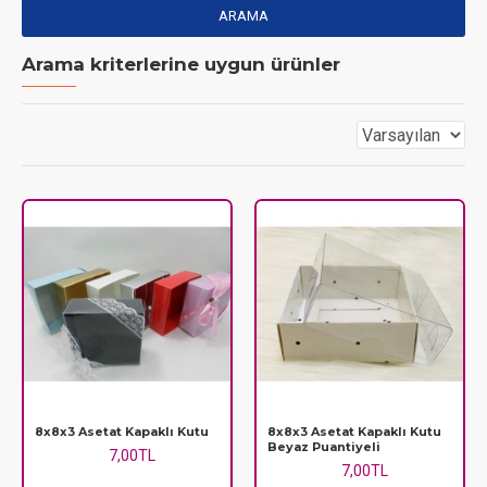
ARAMA
Arama kriterlerine uygun ürünler
8x8x3 Asetat Kapaklı Kutu
8x8x3 Asetat Kapaklı Kutu
Beyaz Puantiyeli
7,00TL
7,00TL