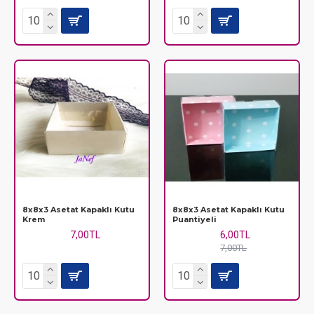
8x8x3 Asetat Kapaklı Kutu
8x8x3 Asetat Kapaklı Kutu
Krem
Puantiyeli
7,00TL
6,00TL
7,00TL