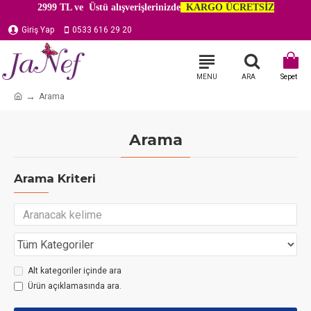
2999 TL ve Üstü alışverişlerinizde
KARGO ÜCRETSİZ
Giriş Yap
0533 616 29 20
Arama
Arama
Arama Kriteri
Alt kategoriler içinde ara
Ürün açıklamasında ara.