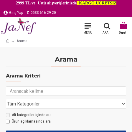
2999 TL ve Üstü alışverişlerinizde
KARGO ÜCRETSİZ
Giriş Yap
0533 616 29 20
Arama
Arama
Arama Kriteri
Alt kategoriler içinde ara
Ürün açıklamasında ara.