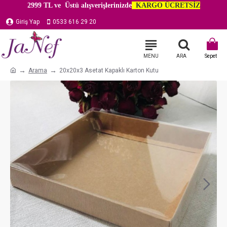
2999 TL ve Üstü alışverişlerinizde
KARGO ÜCRETSİZ
Giriş Yap
0533 616 29 20
Arama
20x20x3 Asetat Kapaklı Karton Kutu