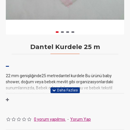
Dantel Kurdele 25 m
22 mm genişliğinde25 metredantel kurdele Bu ürünü baby
shower, doğum veya bebek mevlit gibi organizasyonlardaki
sunumlarınızda, Bebek odası dekorasyonu ve bebek tekstil
ürünlerinde dekoratif amaçlı kullanabilirsiniz
0 yorum yapılmış.
-
Yorum Yap