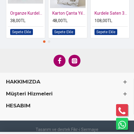
Organze Kurdele 10 mm
Karton Çanta Yılbaşı Desen-Beyaz 20x20x20 cm
Kurdele Saten 3 cm
38,00TL
48,00TL
108,00TL
Sepete Ekle
Sepete Ekle
Sepete Ekle
HAKKIMIZDA
Müşteri Hizmeleri
HESABIM
Tasarım ve destek Fikr-i Sermaye