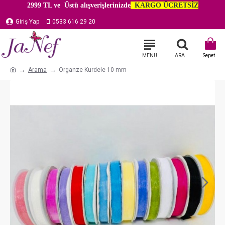
2999 TL ve Üstü alışverişlerinizde
KARGO ÜCRETSİZ
Giriş Yap
0533 616 29 20
Arama
Organze Kurdele 10 mm