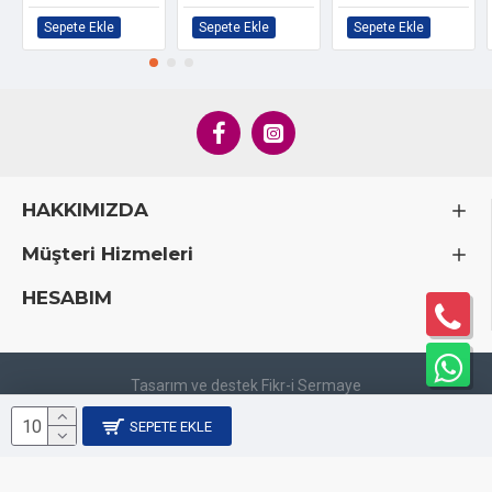
Sepete Ekle
Sepete Ekle
Sepete Ekle
HAKKIMIZDA
Müşteri Hizmeleri
HESABIM
Tasarım ve destek Fikr-i Sermaye
SEPETE EKLE