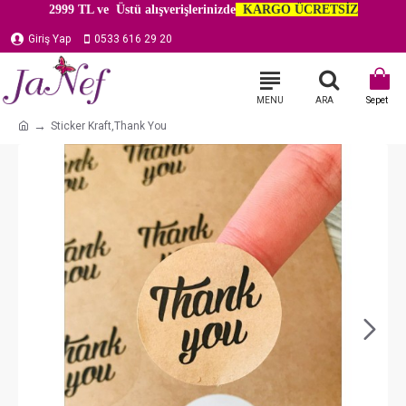
2999 TL ve Üstü alışverişlerinizde
KARGO ÜCRETSİZ
Giriş Yap
0533 616 29 20
Sticker Kraft,Thank You