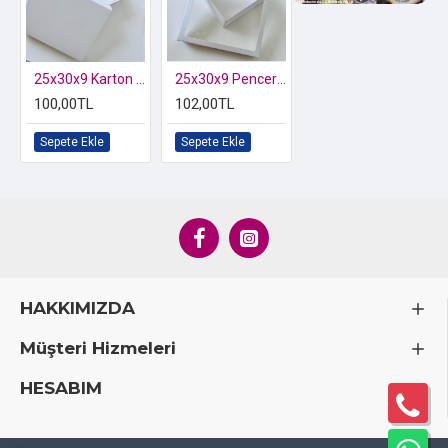
Özel kutusunda 2 li Kelebek Biblo
25x30x9 Karton Cupcake Kutusu 12'li
25x30x9 Pencereli Karton Kutu
100,00TL
102,00TL
Sepete Ekle
Sepete Ekle
HAKKIMIZDA
Müşteri Hizmeleri
HESABIM