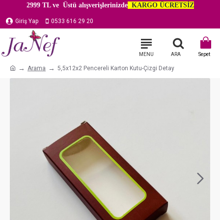
2999 TL ve Üstü alışverişlerinizde
KARGO ÜCRETSİZ
Giriş Yap
0533 616 29 20
Arama
5,5x12x2 Pencereli Karton Kutu-Çizgi Detay