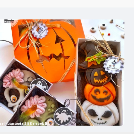
zel kutusunda 2 li Kelebek Biblo