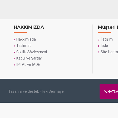
HAKKIMIZDA
Müşteri 
Hakkımızda
İletişim
Teslimat
İade
Gizlilik Sözleşmesi
Site Harita
Kabul ve Şartlar
İPTAL ve İADE
Tasarım ve destek Fikr-i Sermaye
WHATSA