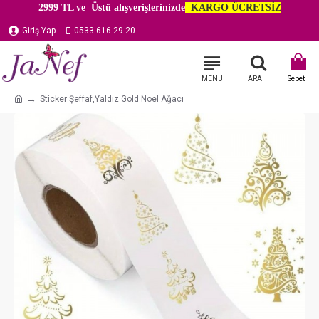
2999 TL ve Üstü alışverişlerinizde
KARGO ÜCRETSİZ
Giriş Yap
0533 616 29 20
Sticker Şeffaf,Yaldız Gold Noel Ağacı