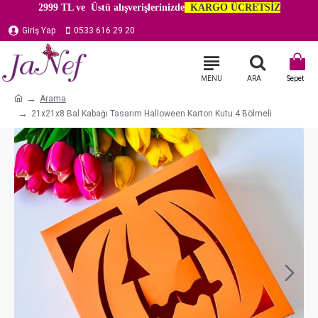
2999 TL ve Üstü alışverişlerinizde
KARGO ÜCRETSİZ
Giriş Yap
0533 616 29 20
Arama
21x21x8 Bal Kabağı Tasarım Halloween Karton Kutu 4 Bölmeli