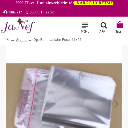
2999 TL ve Üstü alışverişlerinizde
KARGO ÜCRETSİZ
Giriş Yap
0533 616 29 20
Arama
Opp Bantlı Jelatin Poşet 16x25