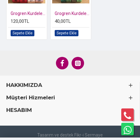
Grogren Kurdele 3 cm
Grogren Kurdele 1 cm
120,00TL
40,00TL
Sepete Ekle
Sepete Ekle
HAKKIMIZDA
Müşteri Hizmeleri
HESABIM
Tasarım ve destek Fikr-i Sermaye