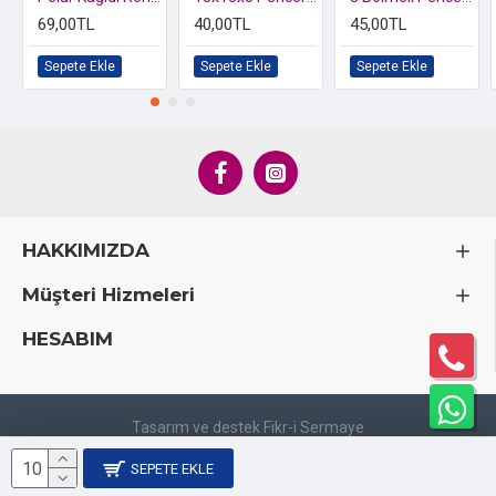
69,00TL
40,00TL
45,00TL
Sepete Ekle
Sepete Ekle
Sepete Ekle
HAKKIMIZDA
Müşteri Hizmeleri
HESABIM
Tasarım ve destek Fikr-i Sermaye
SEPETE EKLE