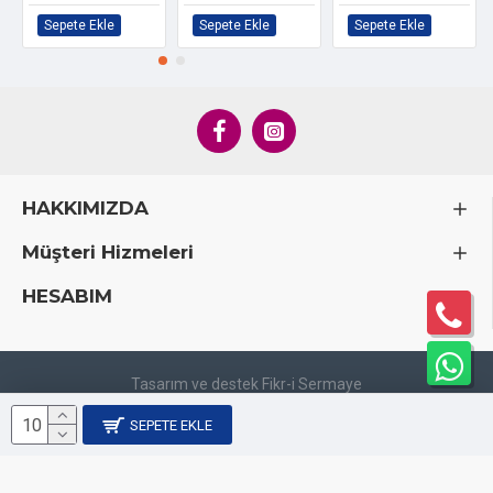
Sepete Ekle
Sepete Ekle
Sepete Ekle
HAKKIMIZDA
Müşteri Hizmeleri
HESABIM
Tasarım ve destek Fikr-i Sermaye
SEPETE EKLE