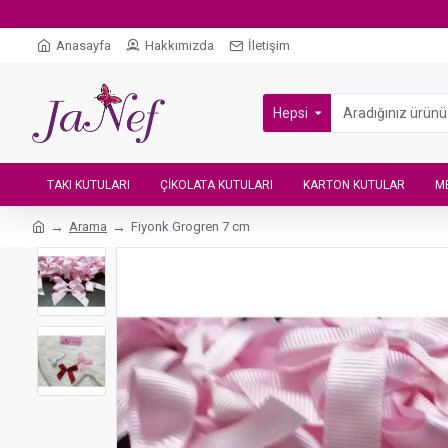
Anasayfa
Hakkımızda
İletişim
Hepsi
TAKI KUTULARI
ÇIKOLATA KUTULARI
KARTON KUTULAR
M
Arama
Fiyonk Grogren 7 cm