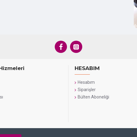
Ö
Hizmeleri
HESABIM
Hesabım
Siparişler
sı
Bülten Aboneliği