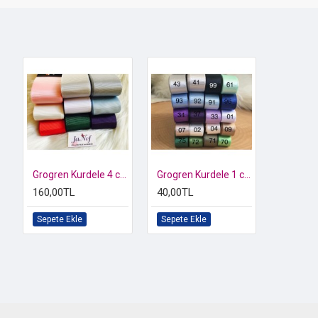
Grogren Kurdele 4 cm
Grogren Kurdele 1 cm
160,00TL
40,00TL
Sepete Ekle
Sepete Ekle