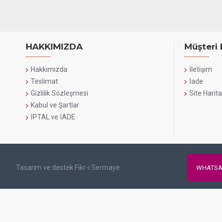
HAKKIMIZDA
Müşteri 
Hakkımızda
İletişim
Teslimat
İade
Gizlilik Sözleşmesi
Site Harita
Kabul ve Şartlar
İPTAL ve İADE
Tasarım ve destek Fikr-i Sermaye
WHATSA