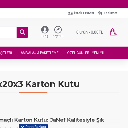
İstek Listesi
Teslimat
0 ürün - 0,00TL
Giriş
Kayıt Ol
ŞITLERI
AMBALAJ & PAKETLEME
ÖZEL GÜNLER - YENI YIL
x20x3 Karton Kutu
çlı Karton Kutu: JaNef Kalitesiyle Şık