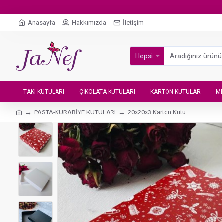
Anasayfa
Hakkımızda
İletişim
Hepsi
TAKI KUTULARI
ÇIKOLATA KUTULARI
KARTON KUTULAR
M
PASTA-KURABİYE KUTULARI
20x20x3 Karton Kutu