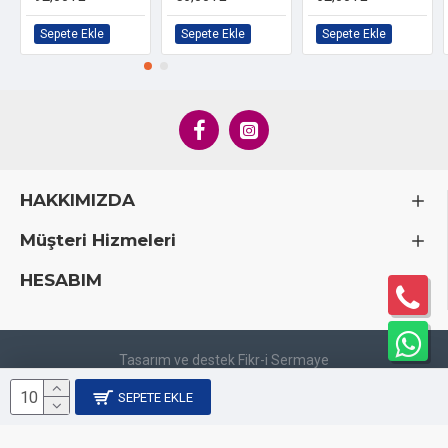
Sepete Ekle
Sepete Ekle
Sepete Ekle
HAKKIMIZDA
Müşteri Hizmeleri
HESABIM
Tasarım ve destek Fikr-i Sermaye
SEPETE EKLE