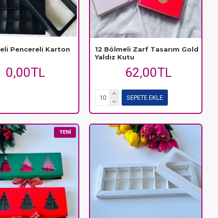
eli Pencereli Karton
12 Bölmeli Zarf Tasarım Gold
Yaldız Kutu
0,00TL
62,00TL
SEPETE EKLE
YENI