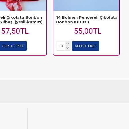
eli Çikolata Bonbon
14 Bölmeli Pencereli Çikolata
ılbaşı (yeşil-kırmızı)
Bonbon Kutusu
57,50TL
55,00TL
SEPETE EKLE
SEPETE EKLE