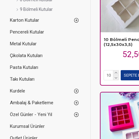
9 Bölmeli Kutular
Karton Kutular
Pencereli Kutular
10 Bölmeli Penc
Metal Kutular
(12,5x30x3,5)
52,
Çikolata Kutuları
Pasta Kutuları
SEPETE 
Takı Kutuları
Kurdele
Ambalaj & Paketleme
Özel Günler - Yeni Yıl
Kurumsal Ürünler
Outlet Ürünler