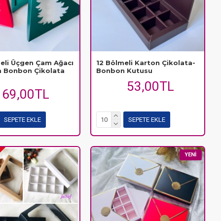
eli Üçgen Çam Ağacı
12 Bölmeli Karton Çikolata-
m Bonbon Çikolata
Bonbon Kutusu
53,00TL
69,00TL
SEPETE EKLE
SEPETE EKLE
YENI