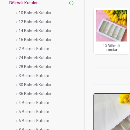
Bölmeli Kutular
Ayrıca
cupcake, kur
sergilenmesini sağlı
10 Bölmeli Kutular
12 Bölmeli Kutular
14 Bölmeli Kutular
16 Bölmeli Kutular
10 Bölmeli
2 Bölmeli Kutular
Kutular
24 Bölmeli Kutular
28 Bölmeli Kutular
3 Bölmeli Kutular
30 Bölmeli Kutular
36 Bölmeli Kutular
4 Bölmeli Kutular
5 Bölmeli Kutular
6 Bölmeli Kutular
8 Bölmeli Kutular