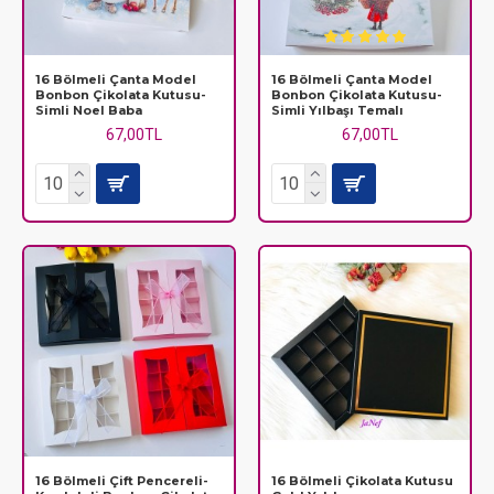
16 Bölmeli Çanta Model
16 Bölmeli Çanta Model
Bonbon Çikolata Kutusu-
Bonbon Çikolata Kutusu-
Simli Noel Baba
Simli Yılbaşı Temalı
67,00TL
67,00TL
16 Bölmeli Çift Pencereli-
16 Bölmeli Çikolata Kutusu