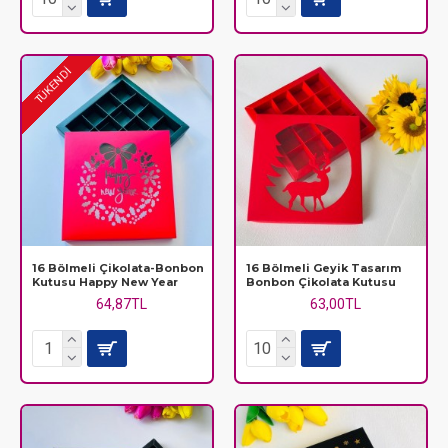
TÜKENDİ
16 Bölmeli Çikolata-Bonbon
16 Bölmeli Geyik Tasarım
Kutusu Happy New Year
Bonbon Çikolata Kutusu
64,87TL
63,00TL