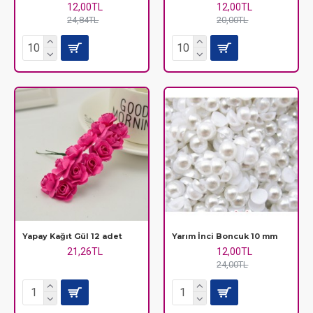
12,00TL
12,00TL
24,84TL
20,00TL
Yapay Kağıt Gül 12 adet
Yarım İnci Boncuk 10 mm
21,26TL
12,00TL
24,00TL