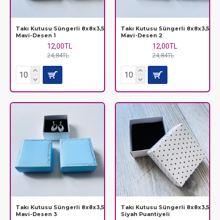
Takı Kutusu Süngerli 8x8x3,5
Takı Kutusu Süngerli 8x8x3,5
Mavi-Desen 1
Mavi-Desen 2
12,00TL
12,00TL
24,84TL
24,84TL
Takı Kutusu Süngerli 8x8x3,5
Takı Kutusu Süngerli 8x8x3,5
Mavi-Desen 3
Siyah Puantiyeli