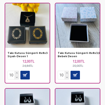
Takı Kutusu Süngerli 8x8x3
Takı Kutusu Süngerli 8x8x3,5
Siyah-Desen 1
Bebek Desen
12,00TL
12,00TL
24,84TL
20,00TL