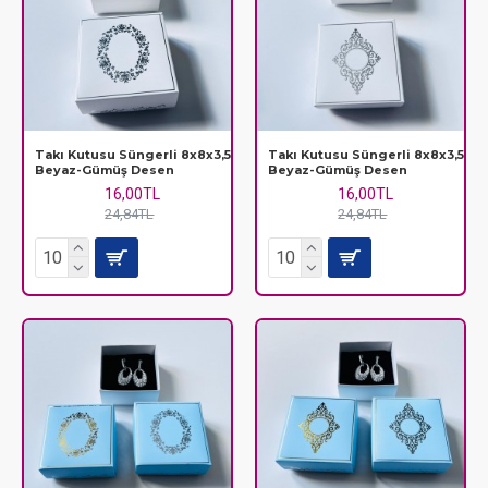
Takı Kutusu Süngerli 8x8x3,5
Takı Kutusu Süngerli 8x8x3,5
Beyaz-Gümüş Desen
Beyaz-Gümüş Desen
16,00TL
16,00TL
24,84TL
24,84TL