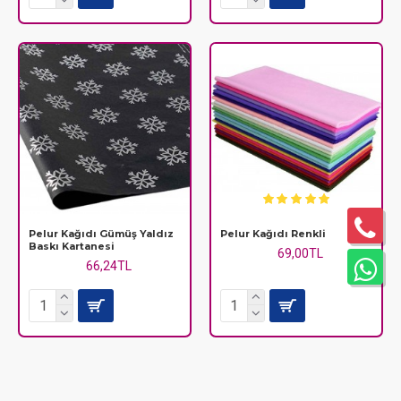
Pelur Kağıdı Gümüş Yaldız
Pelur Kağıdı Renkli
Baskı Kartanesi
69,00TL
66,24TL
YENI