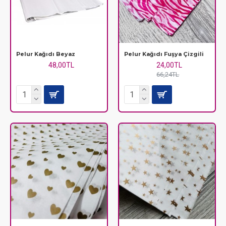
Pelur Kağıdı Beyaz
Pelur Kağıdı Fuşya Çizgili
48,00TL
24,00TL
66,24TL