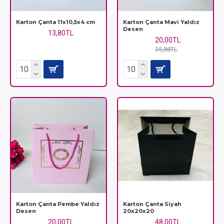
Karton Çanta 11x10,5x4 cm
Karton Çanta Mavi Yaldız
Desen
13,80TL
20,00TL
35,88TL
Karton Çanta Pembe Yaldız
Karton Çanta Siyah
Desen
20x20x20
20,00TL
48,00TL