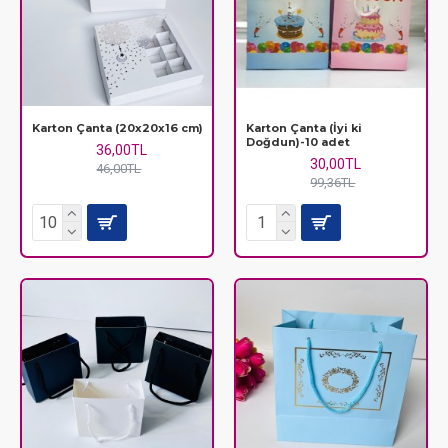
Karton Çanta (20x20x16 cm)
Karton Çanta (İyi ki
Doğdun)-10 adet
36,00TL
30,00TL
46,00TL
99,36TL