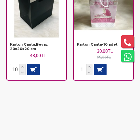
Karton Çanta,Beyaz
Karton Çanta-10 adet
20x20x20 cm
30,00TL
48,00TL
99,36TL
TÜKENDİ
TÜKENDİ