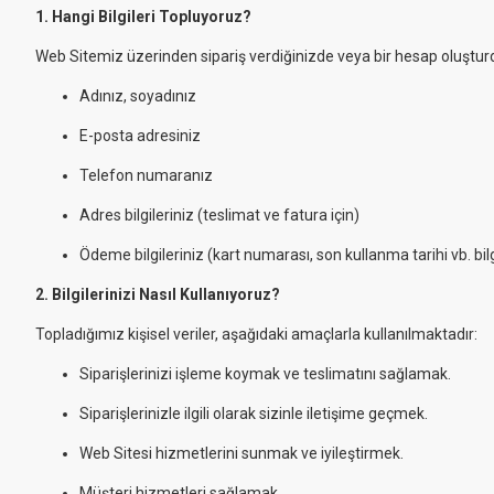
1. Hangi Bilgileri Topluyoruz?
Web Sitemiz üzerinden sipariş verdiğinizde veya bir hesap oluşturdu
Adınız, soyadınız
E-posta adresiniz
Telefon numaranız
Adres bilgileriniz (teslimat ve fatura için)
Ödeme bilgileriniz (kart numarası, son kullanma tarihi vb. bi
2. Bilgilerinizi Nasıl Kullanıyoruz?
Topladığımız kişisel veriler, aşağıdaki amaçlarla kullanılmaktadır:
Siparişlerinizi işleme koymak ve teslimatını sağlamak.
Siparişlerinizle ilgili olarak sizinle iletişime geçmek.
Web Sitesi hizmetlerini sunmak ve iyileştirmek.
Müşteri hizmetleri sağlamak.