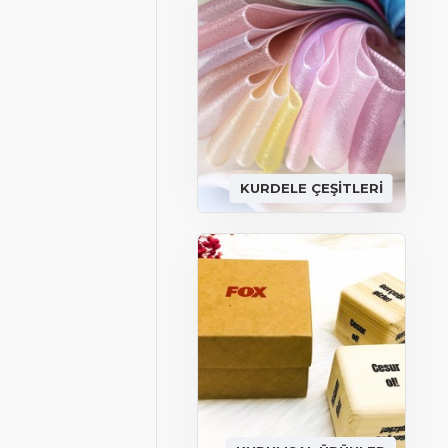
KURDELE ÇEŞİTLERİ