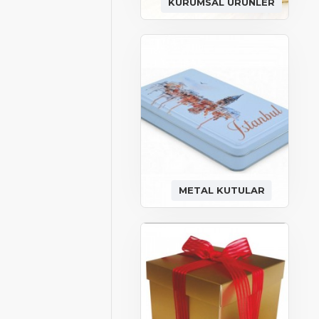
KURUMSAL ÜRÜNLER
METAL KUTULAR