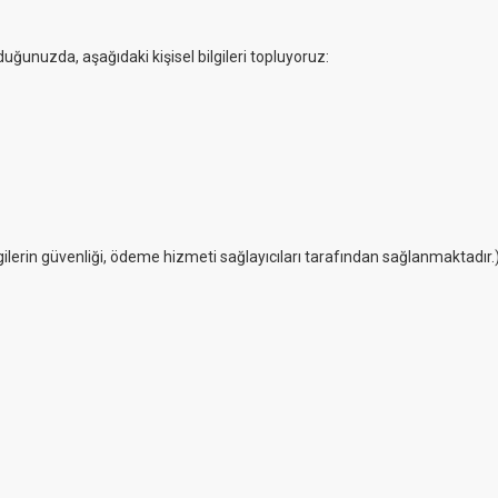
ğunuzda, aşağıdaki kişisel bilgileri topluyoruz:
lgilerin güvenliği, ödeme hizmeti sağlayıcıları tarafından sağlanmaktadır.