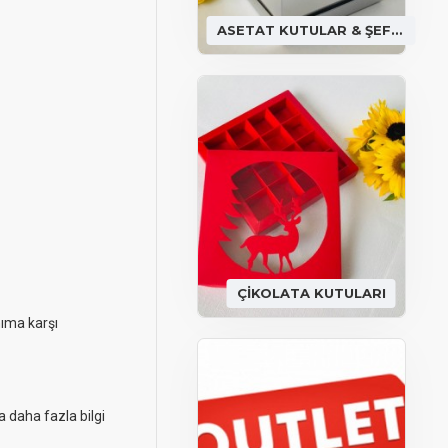
ASETAT KUTULAR & ŞEFFAF KUTULAR
ÇİKOLATA KUTULARI
nıma karşı
a daha fazla bilgi