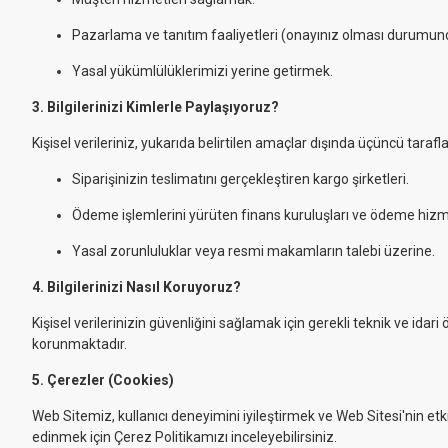
Pazarlama ve tanıtım faaliyetleri (onayınız olması durumun
Yasal yükümlülüklerimizi yerine getirmek.
3. Bilgilerinizi Kimlerle Paylaşıyoruz?
Kişisel verileriniz, yukarıda belirtilen amaçlar dışında üçüncü tara
Siparişinizin teslimatını gerçekleştiren kargo şirketleri.
Ödeme işlemlerini yürüten finans kuruluşları ve ödeme hizmet
Yasal zorunluluklar veya resmi makamların talebi üzerine.
4. Bilgilerinizi Nasıl Koruyoruz?
Kişisel verilerinizin güvenliğini sağlamak için gerekli teknik ve idar
korunmaktadır.
5. Çerezler (Cookies)
Web Sitemiz, kullanıcı deneyimini iyileştirmek ve Web Sitesi'nin et
edinmek için Çerez Politikamızı inceleyebilirsiniz.