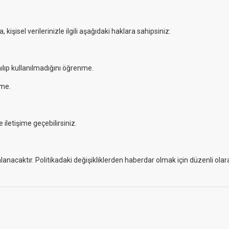
kişisel verilerinizle ilgili aşağıdaki haklara sahipsiniz:
ılıp kullanılmadığını öğrenme.
tme.
iletişime geçebilirsiniz.
nlanacaktır. Politikadaki değişikliklerden haberdar olmak için düzenli ola