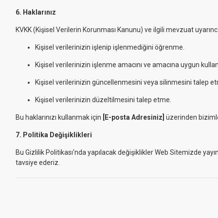
6. Haklarınız
KVKK (Kişisel Verilerin Korunması Kanunu) ve ilgili mevzuat uyarınca, 
Kişisel verilerinizin işlenip işlenmediğini öğrenme.
Kişisel verilerinizin işlenme amacını ve amacına uygun kullan
Kişisel verilerinizin güncellenmesini veya silinmesini talep e
Kişisel verilerinizin düzeltilmesini talep etme.
Bu haklarınızı kullanmak için
[E-posta Adresiniz]
üzerinden bizimle 
7. Politika Değişiklikleri
Bu Gizlilik Politikası'nda yapılacak değişiklikler Web Sitemizde yayı
tavsiye ederiz.