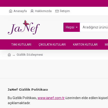
Anasayfa
Hakkımızda
İletişim
Hepsi
TAKI KUTULARI
ÇIKOLATA KUTULARI
KARTON KUTULAR
M
Gizlilik Sözleşmesi
JaNef Gizlilik Politikası
Bu Gizlilik Politikası,
www.janef.com.tr
üzerinden elde edilen kişisel
açıklamaktadır.